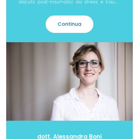
disturbi post-traumatici da stress e traumi
minori. Iscrizione Albo psicologi della
regione Emilia
Continua
dott. Alessandra Boni