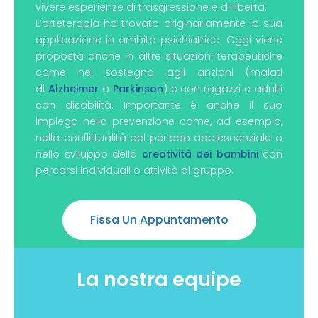
vivere esperienze di trasgressione e di libertà.
L’arteterapia ha trovato originariamente la sua
applicazione in ambito psichiatrico. Oggi viene
proposta anche in altre situazioni terapeutiche
come nel sostegno agli anziani (malati
di
Alzheimer
o
Parkinson
) e con ragazzi e adulti
con disabilità. Importante è anche il suo
impiego nella prevenzione come, ad esempio,
nella conflittualità del periodo adolescenziale o
nello sviluppo della
creatività dei bambini
con
percorsi individuali o attività di gruppo.
Fissa Un Appuntamento
La nostra equipe