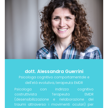
dott. Alessandra Guerrini
Psicologa cognitivo comportamentale e
dell'età evolutiva, terapeuta EMDR
Psicologa con indirizzo cognitivo
costruttivista Terapeuta EMDR
(desensibilizzazione e rielaborazione dei
traumi attraverso i movimenti oculari) per