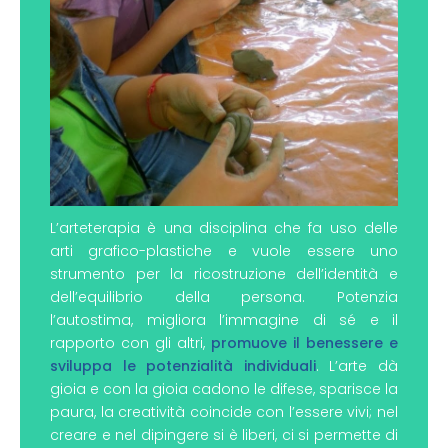
L’arteterapia è una disciplina che fa uso delle
arti grafico-plastiche e vuole essere uno
strumento per la ricostruzione dell’identità e
dell’equilibrio della persona. Potenzia
l’autostima, migliora l’immagine di sé e il
rapporto con gli altri,
promuove il benessere e
sviluppa le potenzialità individuali
. L’arte dà
gioia e con la gioia cadono le difese, sparisce la
paura, la creatività coincide con l’essere vivi; nel
creare e nel dipingere si è liberi, ci si permette di