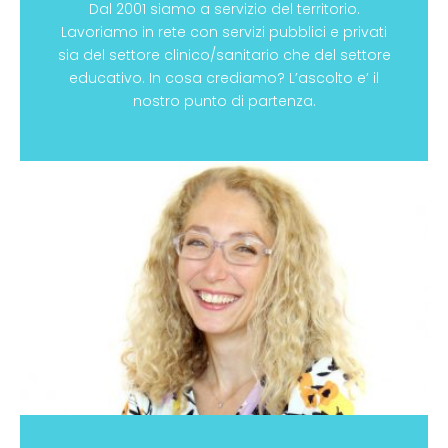
Dal 2001 siamo a servizio del territorio.
Lavoriamo in rete con servizi pubblici e privati
sia del settore clinico/sanitario che del settore
educativo. In cosa crediamo? L’ascolto e’ il
nostro punto di partenza.