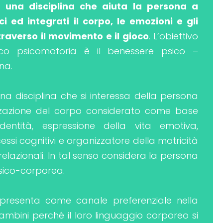
è una disciplina che aiuta la persona a
i ed integrati il corpo, le emozioni e gli
ttraverso il movimento e il gioco
. L’obiettivo
ico psicomotoria è il benessere psico –
na.
na disciplina che si interessa della persona
izzazione del corpo considerato come base
’identità, espressione della vita emotiva,
si cognitivi e organizzatore della motricità
e relazionali. In tal senso considera la persona
psico-corporea.
i presenta come canale preferenziale nella
ambini perché il loro linguaggio corporeo si