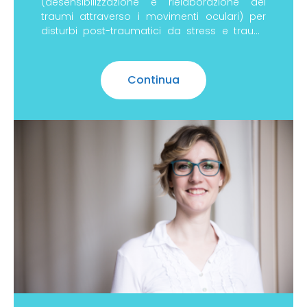
(desensibilizzazione e rielaborazione dei
traumi attraverso i movimenti oculari) per
disturbi post-traumatici da stress e traumi
minori. Iscrizione
Continua