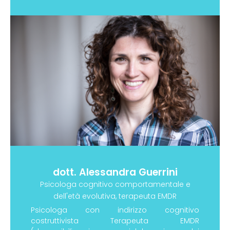
dott. Alessandra Guerrini
Psicologa cognitivo comportamentale e
dell'età evolutiva, terapeuta EMDR
Psicologa con indirizzo cognitivo
costruttivista Terapeuta EMDR