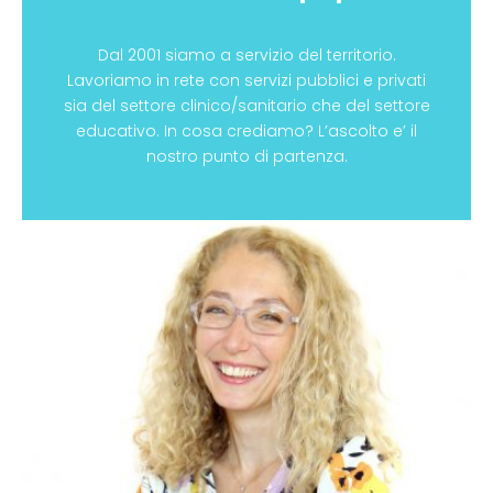
Dal 2001 siamo a servizio del territorio.
Lavoriamo in rete con servizi pubblici e privati
sia del settore clinico/sanitario che del settore
educativo. In cosa crediamo? L’ascolto e’ il
nostro punto di partenza.