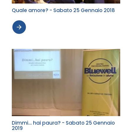
Quale amore? - Sabato 25 Gennaio 2018
arrow_forward
Dimmi... hai paura? - Sabato 25 Gennaio
2019