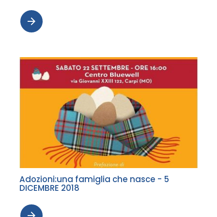
arrow_forward
Adozioni:una famiglia che nasce - 5
DICEMBRE 2018
arrow_forward