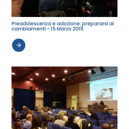
Preadolescenza e adozione: prepararsi ai
cambiamenti - 15 Marzo 2018
arrow_forward